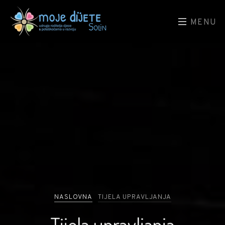
MENU
NASLOVNA
TIJELA UPRAVLJANJA
Tijela upravljanja