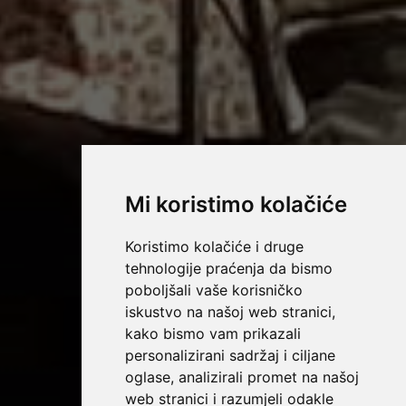
Mi koristimo kolačiće
Koristimo kolačiće i druge
tehnologije praćenja da bismo
poboljšali vaše korisničko
iskustvo na našoj web stranici,
kako bismo vam prikazali
personalizirani sadržaj i ciljane
oglase, analizirali promet na našoj
web stranici i razumjeli odakle